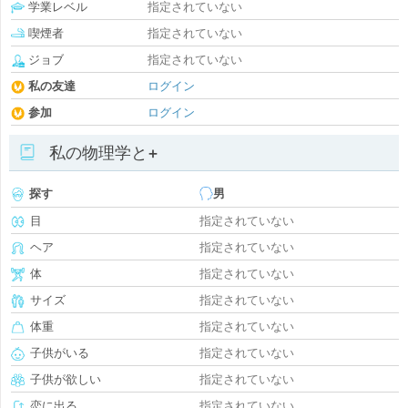
学業レベル
指定されていない
喫煙者
指定されていない
ジョブ
指定されていない
私の友達
ログイン
参加
ログイン
私の物理学と+
探す
男
目
指定されていない
ヘア
指定されていない
体
指定されていない
サイズ
指定されていない
体重
指定されていない
子供がいる
指定されていない
子供が欲しい
指定されていない
恋に出る
指定されていない