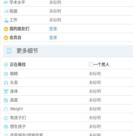
学术水平
未标明
吸烟
未标明
工作
未标明
我的朋友们
登录
会员自
登录
更多细节
正在尋找
一个男人
眼睛
未标明
头发
未标明
身体
未标明
高度
未标明
Weight
未标明
有孩子们
未标明
想生孩子
未标明
改变城市/国家的爱
未标明