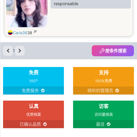
responsable
岁
Carla36
38
1
按条件搜索
免费
支持
%
100
100%免费
免费服务
倾听的管理员
认真
访客
优质档案
访问量很高
已确认品质
最佳