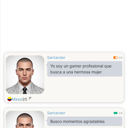
Santander
0.5
Yo soy un gamer profesional que
busca a una hermosa mujer
岁
Messi
25
Santander
0.9
Busco momentos agradables