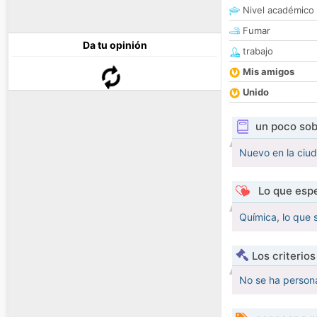
Nivel académico
Fumar
Da tu opinión
trabajo
Mis amigos
Unido
un poco sob
Nuevo en la ciu
Lo que espe
Química, lo que 
Los criterio
No se ha persona