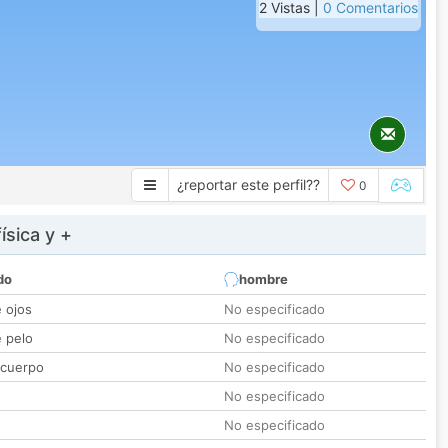
2 Vistas |
0 Comentarios
¿reportar este perfil??
0
ísica y +
do
hombre
e ojos
No especificado
e pelo
No especificado
 cuerpo
No especificado
No especificado
No especificado