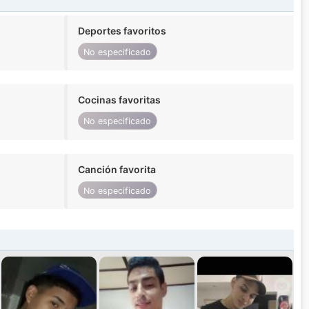
Deportes favoritos
No especificado
Cocinas favoritas
No especificado
Canción favorita
No especificado