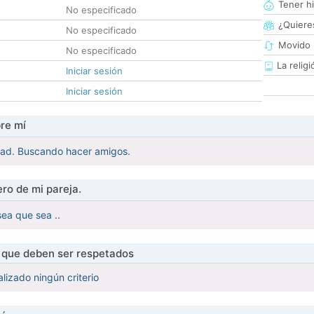
Tener hi
No especificado
¿Quieres
No especificado
Movido 
No especificado
La religi
Iniciar sesión
Iniciar sesión
re mí
dad. Buscando hacer amigos.
ro de mi pareja.
sea que sea ..
s que deben ser respetados
lizado ningún criterio