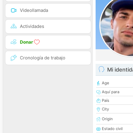
Videollamada
Actividades
Donar
Cronología de trabajo
Mi identi
Age
Aquí para
País
City
Origin
Estado civil