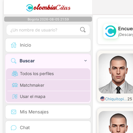
olombia
Citas
Bogota 2026-08-05 21:59
Encuen
¡Descar
Inicio
Buscar
Todos los perfiles
Matchmaker
Usar el mapa
Chiquitopi...
2
Mis Mensajes
Chat