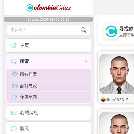
olombia
Citas
Bogota 2026-08-06 06:26
寻找你
立即下
主页
搜索
所有档案
配对专家
使用地图
岁
Jhon18
23
我的消息
聊天