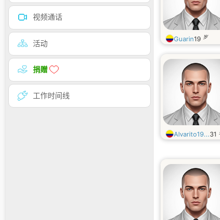
视频通话
岁
Guarin
19
活动
捐赠
工作时间线
Alvarito19...
31