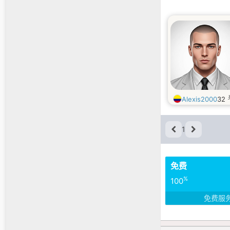
Alexis2000
32
1
免费
%
100
免费服