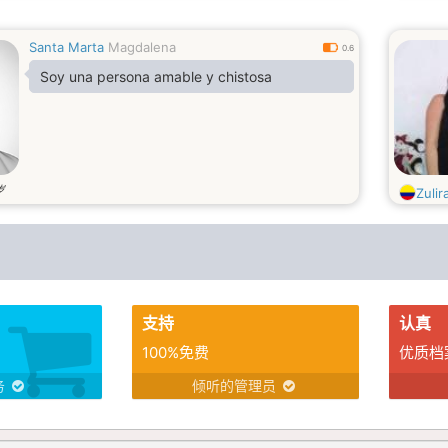
Santa Marta
Magdalena
0.6
Soy una persona amable y chistosa
岁
Zulir
支持
认真
100%免费
优质档
务
倾听的管理员