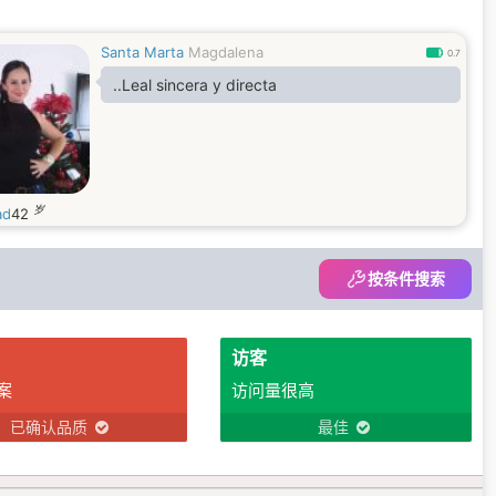
Santa Marta
Magdalena
0.7
..Leal sincera y directa
岁
ad
42
按条件搜索
访客
案
访问量很高
已确认品质
最佳