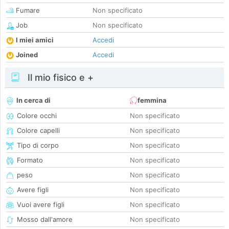
Fumare
Non specificato
Job
Non specificato
I miei amici
Accedi
Joined
Accedi
Il mio fisico e +
In cerca di
femmina
Colore occhi
Non specificato
Colore capelli
Non specificato
Tipo di corpo
Non specificato
Formato
Non specificato
peso
Non specificato
Avere figli
Non specificato
Vuoi avere figli
Non specificato
Mosso dall'amore
Non specificato