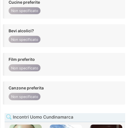
Cucine preferite
Non specificato
Bevi alcolici?
Non specificato
Film preferito
Non specificato
Canzone preferita
Non specificato
Incontri Uomo Cundinamarca