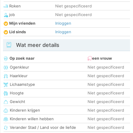
Roken
Niet gespecificeerd
job
Niet gespecificeerd
Mijn vrienden
Inloggen
Lid sinds
Inloggen
Wat meer details
Op zoek naar
een vrouw
Ogenkleur
Niet gespecificeerd
Haarkleur
Niet gespecificeerd
Lichaamstype
Niet gespecificeerd
Hoogte
Niet gespecificeerd
Gewicht
Niet gespecificeerd
Kinderen krijgen
Niet gespecificeerd
Kinderen willen hebben
Niet gespecificeerd
Verander Stad / Land voor de liefde
Niet gespecificeerd