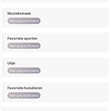
Muzieksmaak
Niet gespecificeerd
Favoriete sporten
Niet gespecificeerd
Uitje
Niet gespecificeerd
Favoriete huisdieren
Niet gespecificeerd