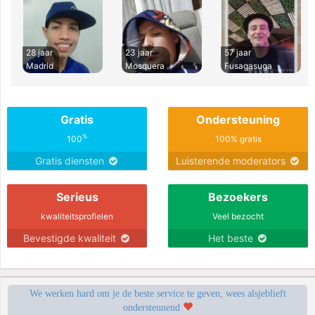
28 jaar
23 jaar
57 jaar
Madrid
Mosquera
Fusagasuga
Gratis
Ondersteuning
%
100
100% gratis
Gratis diensten
Luisterende moderators
Serieus
Bezoekers
kwaliteitsprofielen
Veel bezocht
Bevestigde kwaliteit
Het beste
We werken hard om je de beste service te geven, wees alsjeblieft
ondersteunend