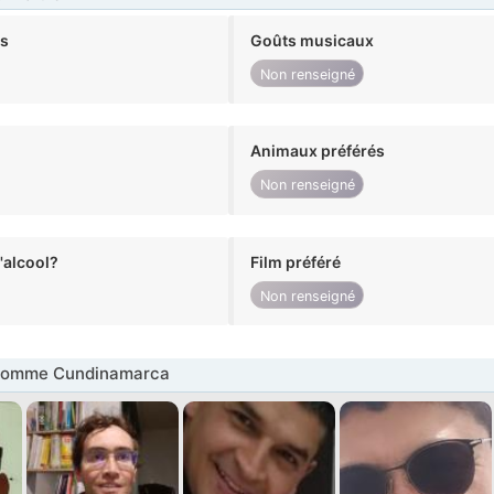
ts
Goûts musicaux
Non renseigné
Animaux préférés
Non renseigné
alcool?
Film préféré
Non renseigné
Homme Cundinamarca