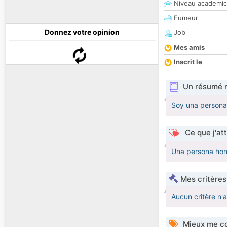
Niveau academic
Fumeur
Donnez votre opinion
Job
Mes amis
Inscrit le
Un résumé 
Soy una persona
Ce que j'at
Una persona hone
Mes critères
Aucun critère n'
Mieux me co