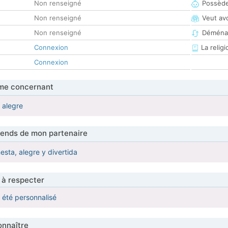
Non renseigné
Possède
Non renseigné
Veut av
Non renseigné
Déména
Connexion
La religi
Connexion
me concernant
 alegre
tends de mon partenaire
sta, alegre y divertida
 à respecter
a été personnalisé
nnaître