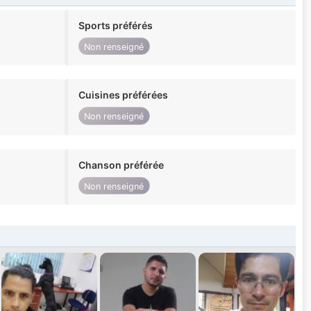
Sports préférés
Non renseigné
Cuisines préférées
Non renseigné
Chanson préférée
Non renseigné