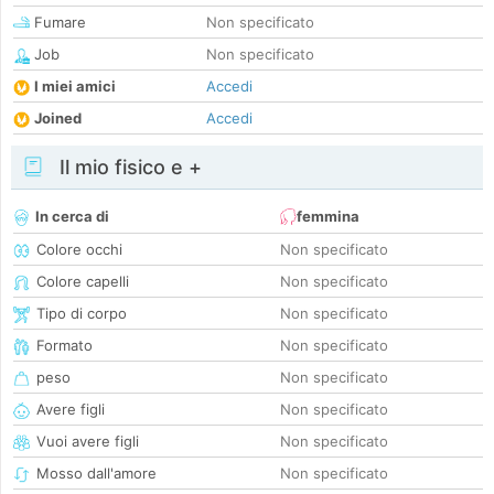
Fumare
Non specificato
Job
Non specificato
I miei amici
Accedi
Joined
Accedi
Il mio fisico e +
In cerca di
femmina
Colore occhi
Non specificato
Colore capelli
Non specificato
Tipo di corpo
Non specificato
Formato
Non specificato
peso
Non specificato
Avere figli
Non specificato
Vuoi avere figli
Non specificato
Mosso dall'amore
Non specificato