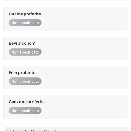
Cucine preferite
Non specificato
Bevi alcolici?
Non specificato
Film preferito
Non specificato
Canzone preferita
Non specificato