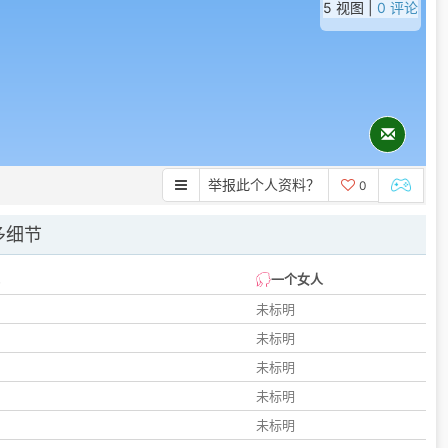
5 视图 |
0 评论
举报此个人资料？
0
多细节
一个女人
未标明
未标明
未标明
未标明
未标明