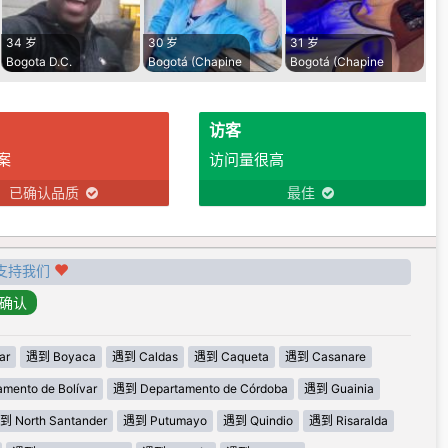
34 岁
30 岁
31 岁
Bogota D.C.
Bogotá (Chapine
Bogotá (Chapine
访客
案
访问量很高
已确认品质
最佳
支持我们
ar
遇到 Boyaca
遇到 Caldas
遇到 Caqueta
遇到 Casanare
mento de Bolívar
遇到 Departamento de Córdoba
遇到 Guainia
到 North Santander
遇到 Putumayo
遇到 Quindio
遇到 Risaralda