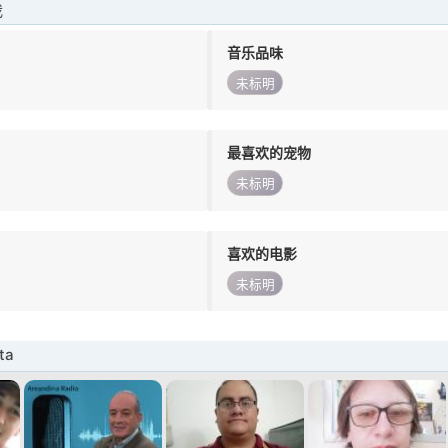
我
音乐品味
未标明
最喜欢的宠物
未标明
喜欢的电影
未标明
ta