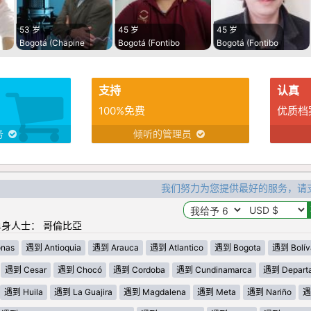
53 岁
45 岁
45 岁
Bogotá (Chapine
Bogotá (Fontibo
Bogotá (Fontibo
支持
认真
100%免费
优质档
务
倾听的管理员
我们努力为您提供最好的服务，请
身人士： 哥倫比亞
nas
遇到 Antioquia
遇到 Arauca
遇到 Atlantico
遇到 Bogota
遇到 Bolív
遇到 Cesar
遇到 Chocó
遇到 Cordoba
遇到 Cundinamarca
遇到 Departa
遇到 Huila
遇到 La Guajira
遇到 Magdalena
遇到 Meta
遇到 Nariño
遇