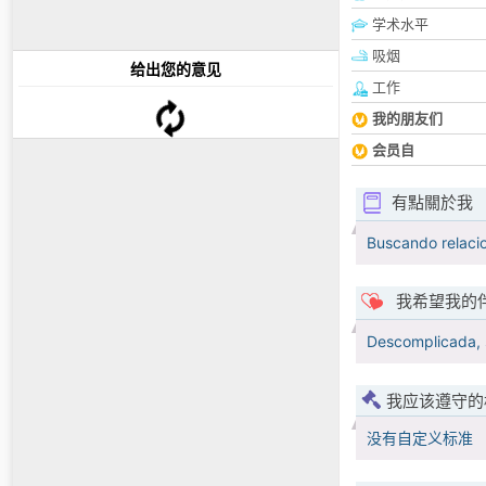
学术水平
吸烟
给出您的意见
工作
我的朋友们
会员自
有點關於我
Buscando relaci
我希望我的
Descomplicada, s
我应该遵守的
没有自定义标准