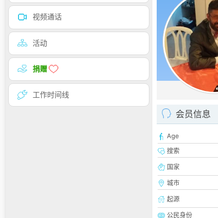
视频通话
活动
捐赠
工作时间线
会员信息
Age
搜索
国家
城市
起源
公民身份