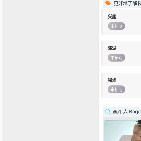
更好地了解
兴趣
未标明
郊游
未标明
喝酒
未标明
遇到 人 Bogo