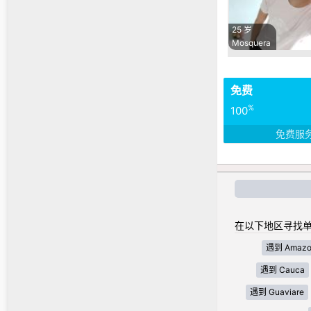
25 岁
Mosquera
免费
%
100
免费服
在以下地区寻找单
遇到 Amazo
遇到 Cauca
遇到 Guaviare