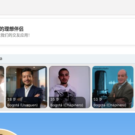
的理想伴侣
💖
载我们的交友应用！
💕
a
38 岁
35 岁
53 岁
Bogotá (Usaquen)
Bogotá (Chapinero)
Bogotá (Chapinero)