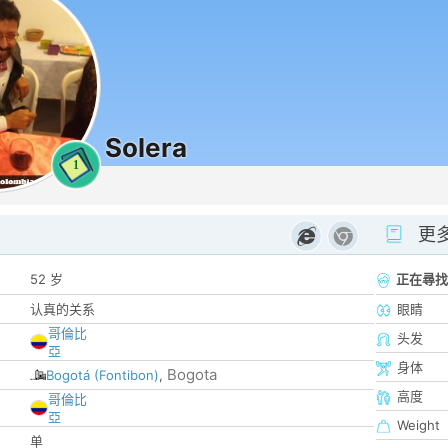
Solera
1
更
52 岁
正在尋找
认真的关系
眼睛
哥倫比
头发
亞
身体
Bogota
Bogotá (Fontibon)
,
高度
哥倫比
亞
Weight
单