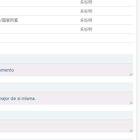
们
未标明
子
未标明
/国家的爱
未标明
未标明
lemento
major de si misma.