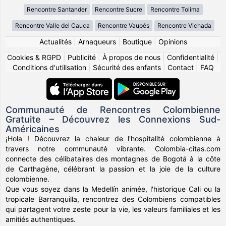
Rencontre Santander
Rencontre Sucre
Rencontre Tolima
Rencontre Valle del Cauca
Rencontre Vaupés
Rencontre Vichada
Actualités
|
Arnaqueurs
|
Boutique
|
Opinions
Cookies & RGPD
|
Publicité
|
À propos de nous
|
Confidentialité
|
Conditions d'utilisation
|
Sécurité des enfants
|
Contact
|
FAQ
Communauté de Rencontres Colombienne
Gratuite – Découvrez les Connexions Sud-
Américaines
¡Hola ! Découvrez la chaleur de l'hospitalité colombienne à
travers notre communauté vibrante. Colombia-citas.com
connecte des célibataires des montagnes de Bogotá à la côte
de Carthagène, célébrant la passion et la joie de la culture
colombienne.
Que vous soyez dans la Medellín animée, l'historique Cali ou la
tropicale Barranquilla, rencontrez des Colombiens compatibles
qui partagent votre zeste pour la vie, les valeurs familiales et les
amitiés authentiques.