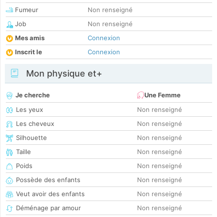
Fumeur
Non renseigné
Job
Non renseigné
Mes amis
Connexion
Inscrit le
Connexion
Mon physique et+
Je cherche
Une Femme
Les yeux
Non renseigné
Les cheveux
Non renseigné
Silhouette
Non renseigné
Taille
Non renseigné
Poids
Non renseigné
Possède des enfants
Non renseigné
Veut avoir des enfants
Non renseigné
Déménage par amour
Non renseigné