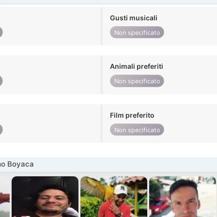
Gusti musicali
Non specificato
Animali preferiti
Non specificato
Film preferito
Non specificato
mo Boyaca