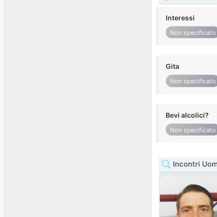
Interessi
Non specificato
Gita
Non specificato
Bevi alcolici?
Non specificato
Incontri Uo