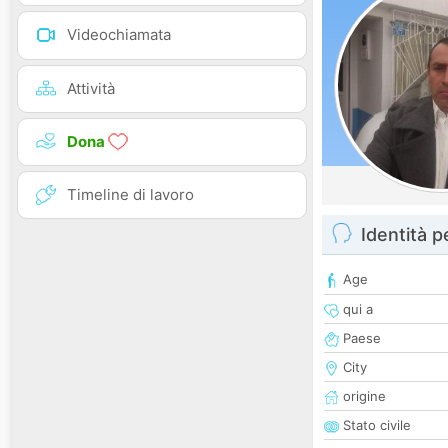
Videochiamata
Attività
Dona
Timeline di lavoro
Identità 
Age
qui a
Paese
City
origine
Stato civile