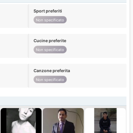
Sport preferiti
Non specificato
Cucine preferite
Non specificato
Canzone preferita
Non specificato