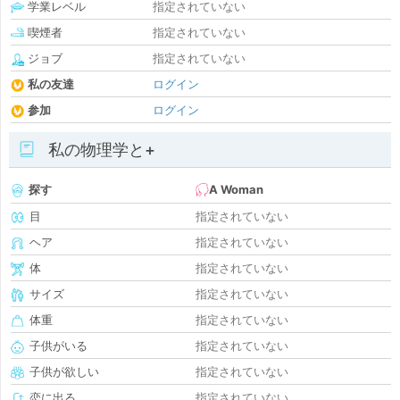
学業レベル
指定されていない
喫煙者
指定されていない
ジョブ
指定されていない
私の友達
ログイン
参加
ログイン
私の物理学と+
探す
A Woman
目
指定されていない
ヘア
指定されていない
体
指定されていない
サイズ
指定されていない
体重
指定されていない
子供がいる
指定されていない
子供が欲しい
指定されていない
恋に出る
指定されていない