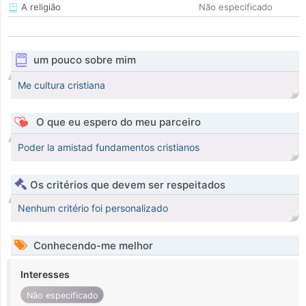
A religião
Não especificado
um pouco sobre mim
Me cultura cristiana
O que eu espero do meu parceiro
Poder la amistad fundamentos cristianos
Os critérios que devem ser respeitados
Nenhum critério foi personalizado
Conhecendo-me melhor
Interesses
Não especificado