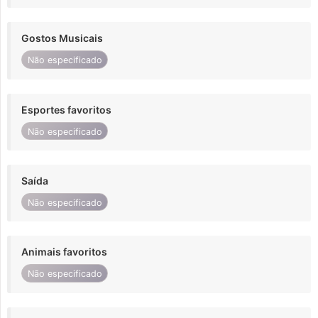
Gostos Musicais
Não especificado
Esportes favoritos
Não especificado
Saída
Não especificado
Animais favoritos
Não especificado