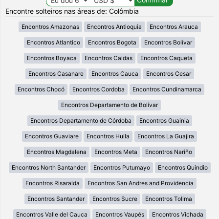
Encontre solteiros nas áreas de: Colômbia
Encontros Amazonas
Encontros Antioquia
Encontros Arauca
Encontros Atlantico
Encontros Bogota
Encontros Bolívar
Encontros Boyaca
Encontros Caldas
Encontros Caqueta
Encontros Casanare
Encontros Cauca
Encontros Cesar
Encontros Chocó
Encontros Cordoba
Encontros Cundinamarca
Encontros Departamento de Bolívar
Encontros Departamento de Córdoba
Encontros Guainia
Encontros Guaviare
Encontros Huila
Encontros La Guajira
Encontros Magdalena
Encontros Meta
Encontros Nariño
Encontros North Santander
Encontros Putumayo
Encontros Quindio
Encontros Risaralda
Encontros San Andres and Providencia
Encontros Santander
Encontros Sucre
Encontros Tolima
Encontros Valle del Cauca
Encontros Vaupés
Encontros Vichada