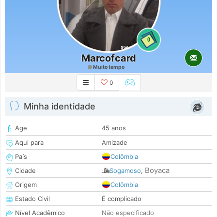
0
Marcofcard
Muito tempo
0
Minha identidade
Age
45 anos
Aqui para
Amizade
País
Colômbia
Boyaca
Cidade
Sogamoso
,
Origem
Colômbia
Estado Civil
É complicado
Nível Acadêmico
Não especificado