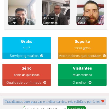
50 anos
45 anos
42 anos
Tunja
Sogamoso
Tunja
Grátis
Suporte
%
100
100% grátis
Serviços gratuitos
Moderadores que escutam
Sério
Visitantes
perfis de qualidade
Muito visitado
Qualidade confirmada
O melhor
Trabalhamos duro para dar o melhor serviço, seja solidário por favor