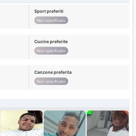
Sport preferiti
Non specificato
Cucine preferite
Non specificato
Canzone preferita
Non specificato