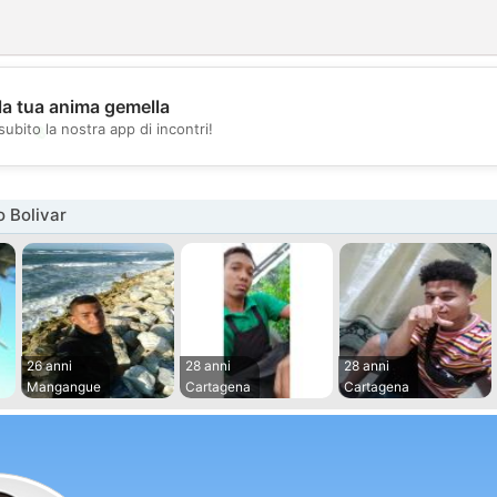
la tua anima gemella
💖
subito la nostra app di incontri!
💕
 Bolivar
26 anni
28 anni
28 anni
Mangangue
Cartagena
Cartagena