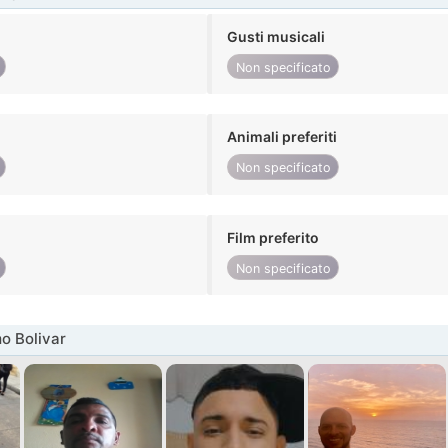
Gusti musicali
Non specificato
Animali preferiti
Non specificato
Film preferito
Non specificato
o Bolivar