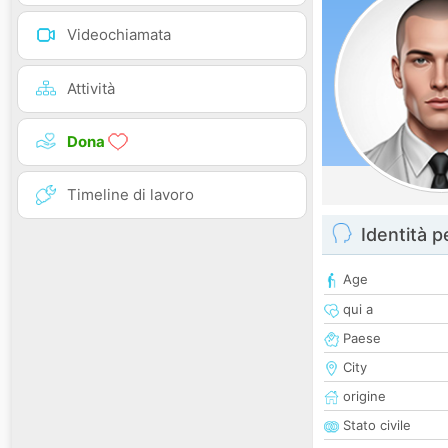
Videochiamata
Attività
Dona
Timeline di lavoro
Identità 
Age
qui a
Paese
City
origine
Stato civile