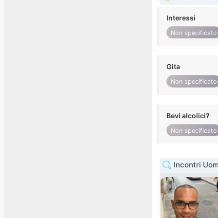
Interessi
Non specificato
Gita
Non specificato
Bevi alcolici?
Non specificato
Incontri Uom