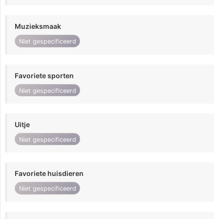
Muzieksmaak
Niet gespecificeerd
Favoriete sporten
Niet gespecificeerd
Uitje
Niet gespecificeerd
Favoriete huisdieren
Niet gespecificeerd