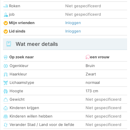
Roken
Niet gespecificeerd
job
Niet gespecificeerd
Mijn vrienden
Inloggen
Lid sinds
Inloggen
Wat meer details
Op zoek naar
een vrouw
Ogenkleur
Bruin
Haarkleur
Zwart
Lichaamstype
normaal
Hoogte
173 cm
Gewicht
Niet gespecificeerd
Kinderen krijgen
Niet gespecificeerd
Kinderen willen hebben
Niet gespecificeerd
Verander Stad / Land voor de liefde
Niet gespecificeerd