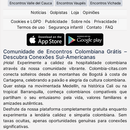
Encontros Valle del Cauca
Encontros Vaupés
Encontros Vichada
Notícias
|
Golpistas
|
Loja
|
Opiniões
Cookies e LGPD
|
Publicidade
|
Sobre nós
|
Privacidade
|
Termos de uso
|
Segurança infantil
|
Contato
|
FAQ
Comunidade de Encontros Colombiana Grátis –
Descubra Conexões Sul-Americanas
¡Hola! Experimente a calidez da hospitalidade colombiana
através da nossa comunidade vibrante. Colombia-citas.com
conecta solteiros desde as montanhas de Bogotá à costa de
Cartagena, celebrando a paixão e alegria da cultura colombiana.
Quer esteja na movimentada Medellín, na histórica Cali ou na
tropical Barranquilla, conheça colombianos compatíveis que
partilham o seu entusiasmo pela vida, valores familiares e
amizades autênticas.
Desfrute da nossa plataforma completamente gratuita enquanto
experimenta a lendária calidez e simpatia colombiana. Sem
taxas ocultas, apenas oportunidades genuínas para conexões
significativas.