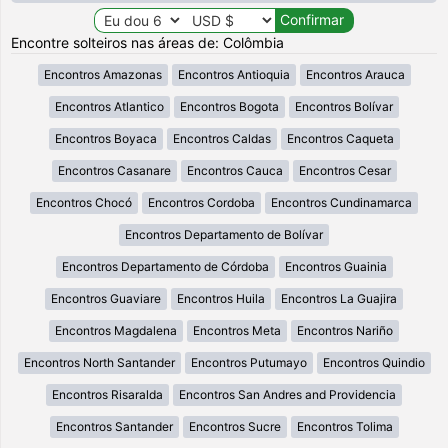
Encontre solteiros nas áreas de: Colômbia
Encontros Amazonas
Encontros Antioquia
Encontros Arauca
Encontros Atlantico
Encontros Bogota
Encontros Bolívar
Encontros Boyaca
Encontros Caldas
Encontros Caqueta
Encontros Casanare
Encontros Cauca
Encontros Cesar
Encontros Chocó
Encontros Cordoba
Encontros Cundinamarca
Encontros Departamento de Bolívar
Encontros Departamento de Córdoba
Encontros Guainia
Encontros Guaviare
Encontros Huila
Encontros La Guajira
Encontros Magdalena
Encontros Meta
Encontros Nariño
Encontros North Santander
Encontros Putumayo
Encontros Quindio
Encontros Risaralda
Encontros San Andres and Providencia
Encontros Santander
Encontros Sucre
Encontros Tolima