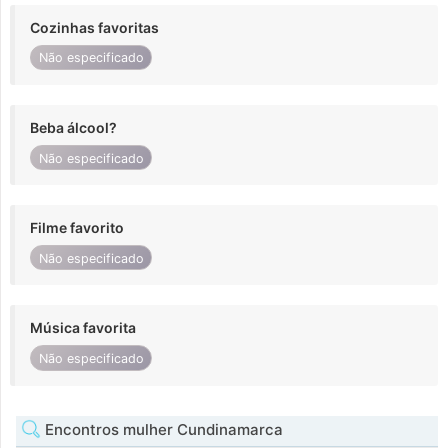
Cozinhas favoritas
Não especificado
Beba álcool?
Não especificado
Filme favorito
Não especificado
Música favorita
Não especificado
Encontros mulher Cundinamarca