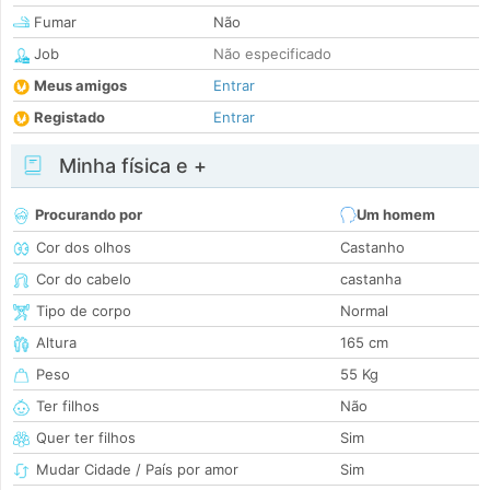
Fumar
Não
Job
Não especificado
Meus amigos
Entrar
Registado
Entrar
Minha física e +
Procurando por
Um homem
Cor dos olhos
Castanho
Cor do cabelo
castanha
Tipo de corpo
Normal
Altura
165 cm
Peso
55 Kg
Ter filhos
Não
Quer ter filhos
Sim
Mudar Cidade / País por amor
Sim