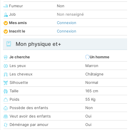
Fumeur
Non
Job
Non renseigné
Mes amis
Connexion
Inscrit le
Connexion
Mon physique et+
Je cherche
Un homme
Les yeux
Marron
Les cheveux
Châtaigne
Silhouette
Normal
Taille
165 cm
Poids
55 Kg
Possède des enfants
Non
Veut avoir des enfants
Oui
Déménage par amour
Oui