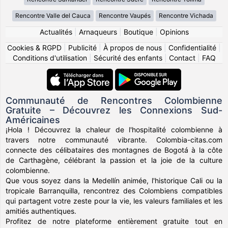
Rencontre Valle del Cauca
Rencontre Vaupés
Rencontre Vichada
Actualités
|
Arnaqueurs
|
Boutique
|
Opinions
Cookies & RGPD
|
Publicité
|
À propos de nous
|
Confidentialité
|
Conditions d'utilisation
|
Sécurité des enfants
|
Contact
|
FAQ
Communauté de Rencontres Colombienne
Gratuite – Découvrez les Connexions Sud-
Américaines
¡Hola ! Découvrez la chaleur de l'hospitalité colombienne à
travers notre communauté vibrante. Colombia-citas.com
connecte des célibataires des montagnes de Bogotá à la côte
de Carthagène, célébrant la passion et la joie de la culture
colombienne.
Que vous soyez dans la Medellín animée, l'historique Cali ou la
tropicale Barranquilla, rencontrez des Colombiens compatibles
qui partagent votre zeste pour la vie, les valeurs familiales et les
amitiés authentiques.
Profitez de notre plateforme entièrement gratuite tout en