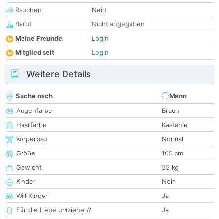
Rauchen
Nein
Beruf
Nicht angegeben
Meine Freunde
Login
Mitglied seit
Login
Weitere Details
Suche nach
Mann
Augenfarbe
Braun
Haarfarbe
Kastanie
Körperbau
Normal
Größe
165 cm
Gewicht
55 kg
Kinder
Nein
Will Kinder
Ja
Für die Liebe umziehen?
Ja