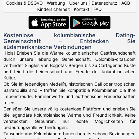
Cookies & DSGVO
|
Werbung
|
Über uns
|
Datenschutz
|
AGB
|
Kindersicherheit
|
Kontakt
|
FAQ
Kostenlose kolumbianische Dating-
Gemeinschaft – Entdecken Sie
südamerikanische Verbindungen
¡Hola! Erleben Sie die Wärme kolumbianischer Gastfreundschaft
durch unsere lebendige Gemeinschaft. Colombia-citas.com
verbindet Singles von Bogotás Bergen bis zu Cartagenas Küste
und feiert die Leidenschaft und Freude der kolumbianischen
Kultur.
Ob Sie im lebendigen Medellín, historischen Cali oder tropischen
Barranquilla sind – treffen Sie kompatible Kolumbianer, die Ihre
Lebensfreude, Familienwerte und authentische Freundschaften
teilen.
Genießen Sie unsere völlig kostenlose Plattform und erleben Sie
die legendäre kolumbianische Wärme und Freundlichkeit. Keine
versteckten Gebühren, nur echte Möglichkeiten für
bedeutungsvolle Verbindungen.
Tausende von Kolumbianern bauen bereits schöne Beziehungen