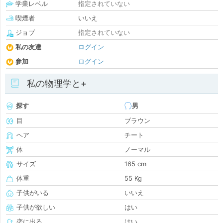
学業レベル
指定されていない
喫煙者
いいえ
ジョブ
指定されていない
私の友達
ログイン
参加
ログイン
私の物理学と+
探す
男
目
ブラウン
ヘア
チート
体
ノーマル
サイズ
165 cm
体重
55 Kg
子供がいる
いいえ
子供が欲しい
はい
恋に出る
はい