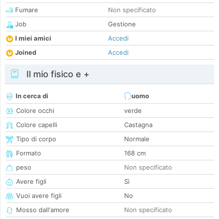
Fumare
Non specificato
Job
Gestione
I miei amici
Accedi
Joined
Accedi
Il mio fisico e +
In cerca di
uomo
Colore occhi
verde
Colore capelli
Castagna
Tipo di corpo
Normale
Formato
168 cm
peso
Non specificato
Avere figli
Sì
Vuoi avere figli
No
Mosso dall'amore
Non specificato