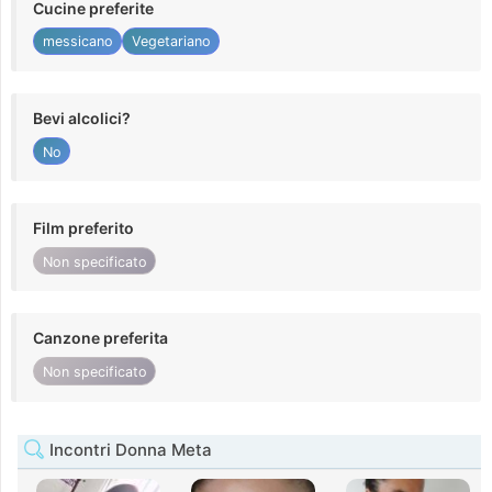
Cucine preferite
messicano
Vegetariano
Bevi alcolici?
No
Film preferito
Non specificato
Canzone preferita
Non specificato
Incontri Donna Meta