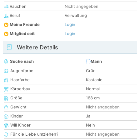
Rauchen
Nicht angegeben
Beruf
Verwaltung
Meine Freunde
Login
Mitglied seit
Login
Weitere Details
Suche nach
Mann
Augenfarbe
Grün
Haarfarbe
Kastanie
Körperbau
Normal
Größe
168 cm
Gewicht
Nicht angegeben
Kinder
Ja
Will Kinder
Nein
Für die Liebe umziehen?
Nicht angegeben