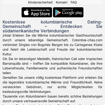
Kindersicherheit
|
Kontakt
|
FAQ
Kostenlose kolumbianische Dating-
Gemeinschaft – Entdecken Sie
südamerikanische Verbindungen
¡Hola! Erleben Sie die Wärme kolumbianischer Gastfreundschaft
durch unsere lebendige Gemeinschaft. Colombia-citas.com
verbindet Singles von Bogotás Bergen bis zu Cartagenas Küste
und feiert die Leidenschaft und Freude der kolumbianischen
Kultur.
Ob Sie im lebendigen Medellín, historischen Cali oder tropischen
Barranquilla sind – treffen Sie kompatible Kolumbianer, die Ihre
Lebensfreude, Familienwerte und authentische Freundschaften
teilen.
Genießen Sie unsere völlig kostenlose Plattform und erleben Sie
die legendäre kolumbianische Wärme und Freundlichkeit. Keine
versteckten Gebühren, nur echte Möglichkeiten für
bedeutungsvolle Verbindungen.
Tausende von Kolumbianern bauen bereits schöne Beziehungen
durch unsere vertrauensvolle Gemeinschaft auf.