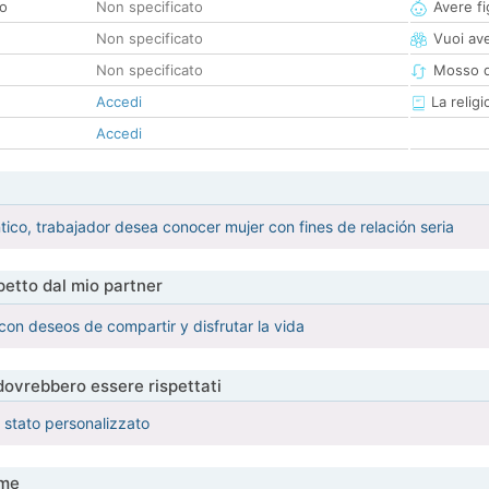
co
Non specificato
Avere fig
Non specificato
Vuoi ave
Non specificato
Mosso d
Accedi
La religi
Accedi
tico, trabajador desea conocer mujer con fines de relación seria
etto dal mio partner
con deseos de compartir y disfrutar la vida
 dovrebbero essere rispettati
è stato personalizzato
me