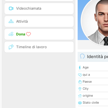
Videochiamata
Attività
Dona
Timeline di lavoro
Identità 
Age
qui a
Paese
City
origine
Stato civile