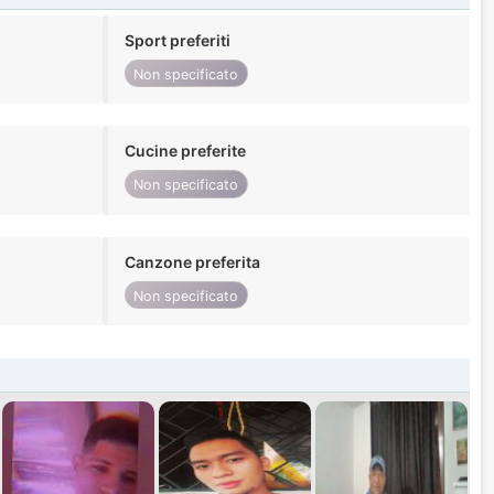
Sport preferiti
Non specificato
Cucine preferite
Non specificato
Canzone preferita
Non specificato