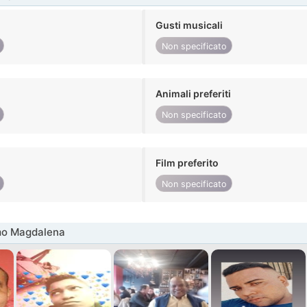
Gusti musicali
Non specificato
Animali preferiti
Non specificato
Film preferito
Non specificato
mo Magdalena