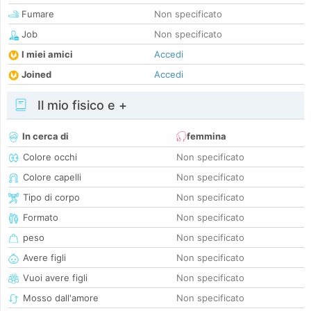
Fumare
Non specificato
Job
Non specificato
I miei amici
Accedi
Joined
Accedi
Il mio fisico e +
In cerca di
femmina
Colore occhi
Non specificato
Colore capelli
Non specificato
Tipo di corpo
Non specificato
Formato
Non specificato
peso
Non specificato
Avere figli
Non specificato
Vuoi avere figli
Non specificato
Mosso dall'amore
Non specificato