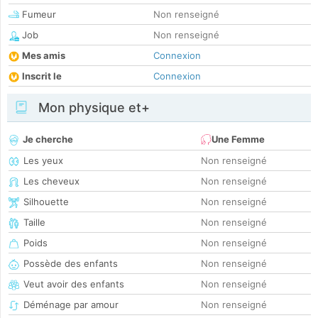
Fumeur
Non renseigné
Job
Non renseigné
Mes amis
Connexion
Inscrit le
Connexion
Mon physique et+
Je cherche
Une Femme
Les yeux
Non renseigné
Les cheveux
Non renseigné
Silhouette
Non renseigné
Taille
Non renseigné
Poids
Non renseigné
Possède des enfants
Non renseigné
Veut avoir des enfants
Non renseigné
Déménage par amour
Non renseigné