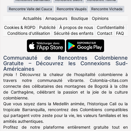
Rencontre Valle del Cauca
Rencontre Vaupés
Rencontre Vichada
Actualités
|
Arnaqueurs
|
Boutique
|
Opinions
Cookies & RGPD
|
Publicité
|
À propos de nous
|
Confidentialité
|
Conditions d'utilisation
|
Sécurité des enfants
|
Contact
|
FAQ
Communauté de Rencontres Colombienne
Gratuite – Découvrez les Connexions Sud-
Américaines
¡Hola ! Découvrez la chaleur de l'hospitalité colombienne à
travers notre communauté vibrante. Colombia-citas.com
connecte des célibataires des montagnes de Bogotá à la côte
de Carthagène, célébrant la passion et la joie de la culture
colombienne.
Que vous soyez dans la Medellín animée, l'historique Cali ou la
tropicale Barranquilla, rencontrez des Colombiens compatibles
qui partagent votre zeste pour la vie, les valeurs familiales et les
amitiés authentiques.
Profitez de notre plateforme entièrement gratuite tout en