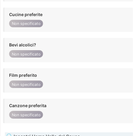
Cucine preferite
Non specificato
Bevi alcolici?
Non specificato
Film preferito
Non specificato
Canzone preferita
Non specificato