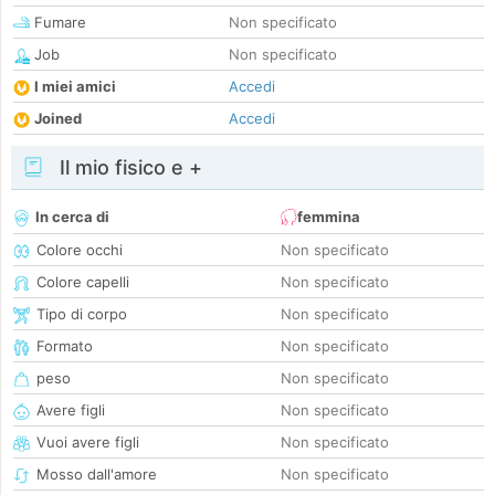
Fumare
Non specificato
Job
Non specificato
I miei amici
Accedi
Joined
Accedi
Il mio fisico e +
In cerca di
femmina
Colore occhi
Non specificato
Colore capelli
Non specificato
Tipo di corpo
Non specificato
Formato
Non specificato
peso
Non specificato
Avere figli
Non specificato
Vuoi avere figli
Non specificato
Mosso dall'amore
Non specificato