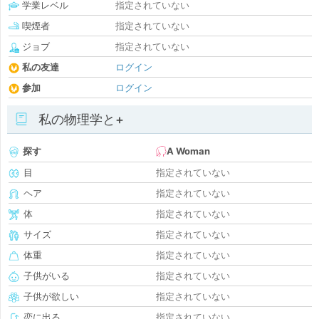
学業レベル
指定されていない
喫煙者
指定されていない
ジョブ
指定されていない
私の友達
ログイン
参加
ログイン
私の物理学と+
探す
A Woman
目
指定されていない
ヘア
指定されていない
体
指定されていない
サイズ
指定されていない
体重
指定されていない
子供がいる
指定されていない
子供が欲しい
指定されていない
恋に出る
指定されていない