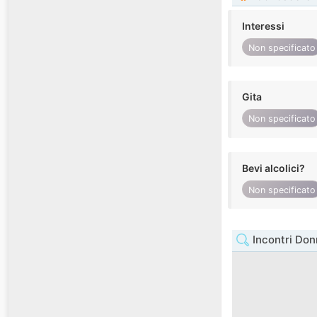
Interessi
Non specificato
Gita
Non specificato
Bevi alcolici?
Non specificato
Incontri Don