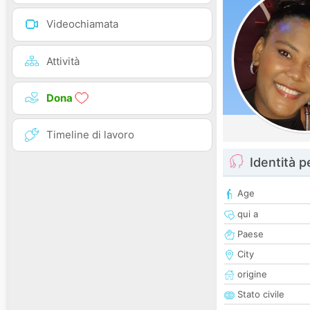
Videochiamata
Attività
Dona
Timeline di lavoro
Identità 
Age
qui a
Paese
City
origine
Stato civile