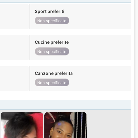
Sport preferiti
Non specificato
Cucine preferite
Non specificato
Canzone preferita
Non specificato