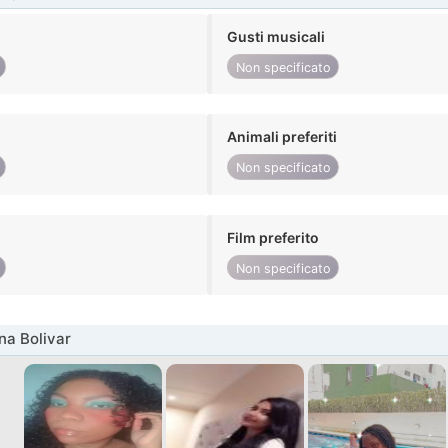
Gusti musicali
Non specificato
Animali preferiti
Non specificato
Film preferito
Non specificato
na Bolivar