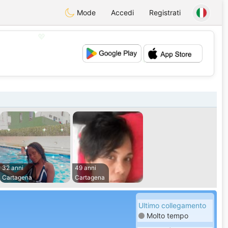
Mode
Accedi
Registrati
💕
💖
32 anni
49 anni
Cartagena
Cartagena
Ultimo collegamento
Molto tempo