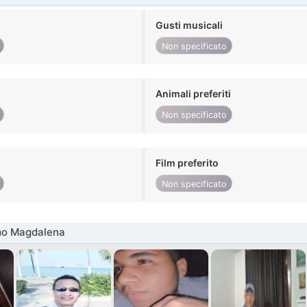
Gusti musicali
Non specificato
Animali preferiti
Non specificato
Film preferito
Non specificato
mo Magdalena