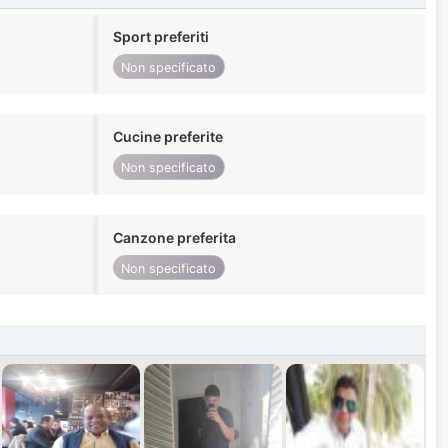
Sport preferiti
Non specificato
Cucine preferite
Non specificato
Canzone preferita
Non specificato