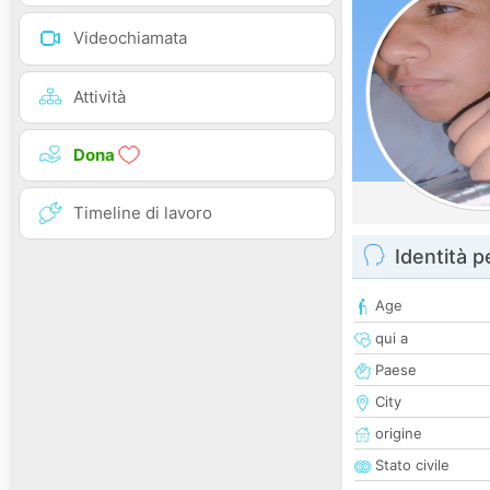
Videochiamata
Attività
Dona
Timeline di lavoro
Identità 
Age
qui a
Paese
City
origine
Stato civile