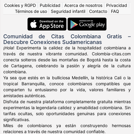
Cookies y RGPD
|
Publicidad
|
Acerca de nosotros
|
Privacidad
|
Términos de uso
|
Seguridad infantil
|
Contacto
|
FAQ
Comunidad de Citas Colombiana Gratis –
Descubre Conexiones Sudamericanas
¡Hola! Experimenta la calidez de la hospitalidad colombiana a
través de nuestra vibrante comunidad. Colombia-citas.com
conecta solteros desde las montañas de Bogotá hasta la costa
de Cartagena, celebrando la pasión y alegría de la cultura
colombiana.
Ya sea que estés en la bulliciosa Medellín, la histórica Cali o la
tropical Barranquilla, conoce colombianos compatibles que
comparten tu entusiasmo por la vida, valores familiares y
amistades auténticas.
Disfruta de nuestra plataforma completamente gratuita mientras
experimentas la legendaria calidez y amabilidad colombiana. Sin
tarifas ocultas, solo oportunidades genuinas para conexiones
significativas.
Miles de colombianos ya están construyendo hermosas
relaciones a través de nuestra comunidad confiable.