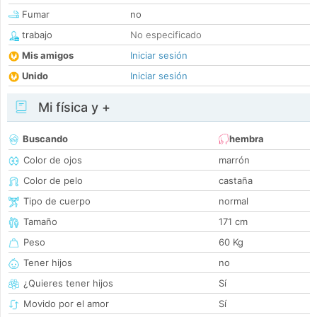
Fumar
no
trabajo
No especificado
Mis amigos
Iniciar sesión
Unido
Iniciar sesión
Mi física y +
Buscando
hembra
Color de ojos
marrón
Color de pelo
castaña
Tipo de cuerpo
normal
Tamaño
171 cm
Peso
60 Kg
Tener hijos
no
¿Quieres tener hijos
Sí
Movido por el amor
Sí