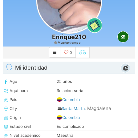
0
Enrique210
Mucho tiempo
0
Mi identidad
Age
25 años
Aquí para
Relación seria
País
Colombia
Magdalena
City
Santa Marta
,
Origin
Colombia
Estado civil
Es complicado
Nivel académico
Maestría