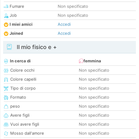
Fumare
Non specificato
Job
Non specificato
I miei amici
Accedi
Joined
Accedi
Il mio fisico e +
In cerca di
femmina
Colore occhi
Non specificato
Colore capelli
Non specificato
Tipo di corpo
Non specificato
Formato
Non specificato
peso
Non specificato
Avere figli
Non specificato
Vuoi avere figli
Non specificato
Mosso dall'amore
Non specificato