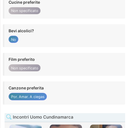
Cucine preferite
Non specificato
Bevi alcolici?
No
Film preferito
Non specificato
Canzone preferita
Por. Amar. A ciegas
Incontri Uomo Cundinamarca