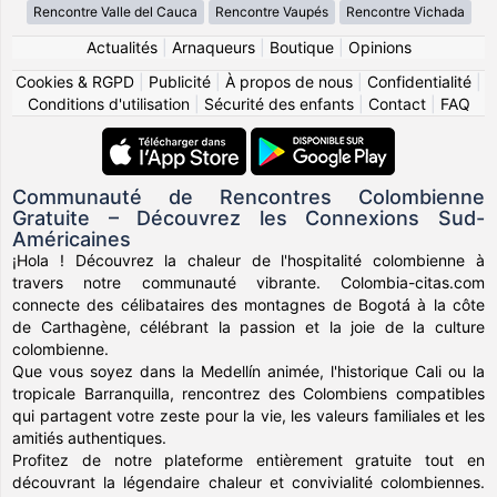
Rencontre Valle del Cauca
Rencontre Vaupés
Rencontre Vichada
Actualités
|
Arnaqueurs
|
Boutique
|
Opinions
Cookies & RGPD
|
Publicité
|
À propos de nous
|
Confidentialité
|
Conditions d'utilisation
|
Sécurité des enfants
|
Contact
|
FAQ
Communauté de Rencontres Colombienne
Gratuite – Découvrez les Connexions Sud-
Américaines
¡Hola ! Découvrez la chaleur de l'hospitalité colombienne à
travers notre communauté vibrante. Colombia-citas.com
connecte des célibataires des montagnes de Bogotá à la côte
de Carthagène, célébrant la passion et la joie de la culture
colombienne.
Que vous soyez dans la Medellín animée, l'historique Cali ou la
tropicale Barranquilla, rencontrez des Colombiens compatibles
qui partagent votre zeste pour la vie, les valeurs familiales et les
amitiés authentiques.
Profitez de notre plateforme entièrement gratuite tout en
découvrant la légendaire chaleur et convivialité colombiennes.