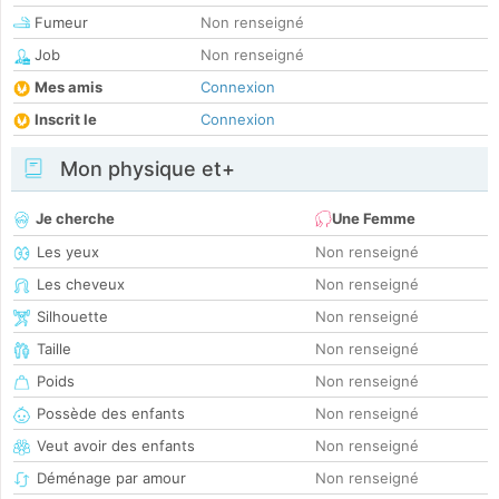
Fumeur
Non renseigné
Job
Non renseigné
Mes amis
Connexion
Inscrit le
Connexion
Mon physique et+
Je cherche
Une Femme
Les yeux
Non renseigné
Les cheveux
Non renseigné
Silhouette
Non renseigné
Taille
Non renseigné
Poids
Non renseigné
Possède des enfants
Non renseigné
Veut avoir des enfants
Non renseigné
Déménage par amour
Non renseigné