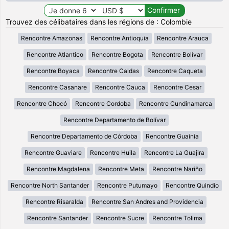
Trouvez des célibataires dans les régions de : Colombie
Rencontre Amazonas
Rencontre Antioquia
Rencontre Arauca
Rencontre Atlantico
Rencontre Bogota
Rencontre Bolívar
Rencontre Boyaca
Rencontre Caldas
Rencontre Caqueta
Rencontre Casanare
Rencontre Cauca
Rencontre Cesar
Rencontre Chocó
Rencontre Cordoba
Rencontre Cundinamarca
Rencontre Departamento de Bolívar
Rencontre Departamento de Córdoba
Rencontre Guainia
Rencontre Guaviare
Rencontre Huila
Rencontre La Guajira
Rencontre Magdalena
Rencontre Meta
Rencontre Nariño
Rencontre North Santander
Rencontre Putumayo
Rencontre Quindio
Rencontre Risaralda
Rencontre San Andres and Providencia
Rencontre Santander
Rencontre Sucre
Rencontre Tolima