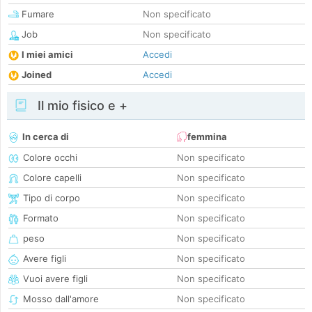
Fumare
Non specificato
Job
Non specificato
I miei amici
Accedi
Joined
Accedi
Il mio fisico e +
In cerca di
femmina
Colore occhi
Non specificato
Colore capelli
Non specificato
Tipo di corpo
Non specificato
Formato
Non specificato
peso
Non specificato
Avere figli
Non specificato
Vuoi avere figli
Non specificato
Mosso dall'amore
Non specificato