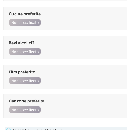
Cucine preferite
Non specificato
Bevi alcolici?
Non specificato
Film preferito
Non specificato
Canzone preferita
Non specificato