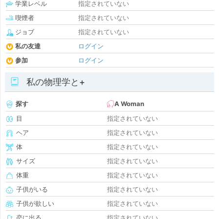
学業レベル
指定されていない
喫煙者
指定されていない
ジョブ
指定されていない
私の友達
ログイン
参加
ログイン
私の物理学と+
探す
A Woman
目
指定されていない
ヘア
指定されていない
体
指定されていない
サイズ
指定されていない
体重
指定されていない
子供がいる
指定されていない
子供が欲しい
指定されていない
恋に出る
指定されていない