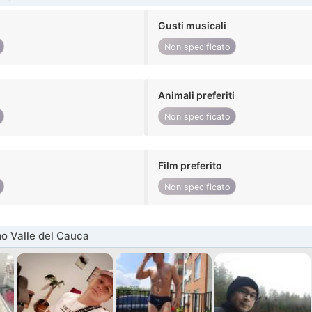
Gusti musicali
Non specificato
Animali preferiti
Non specificato
Film preferito
Non specificato
o Valle del Cauca