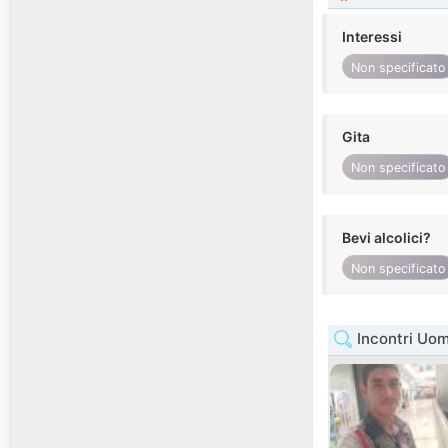
Interessi
Non specificato
Gita
Non specificato
Bevi alcolici?
Non specificato
Incontri Uom