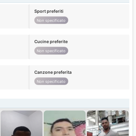
Sport preferiti
Non specificato
Cucine preferite
Non specificato
Canzone preferita
Non specificato