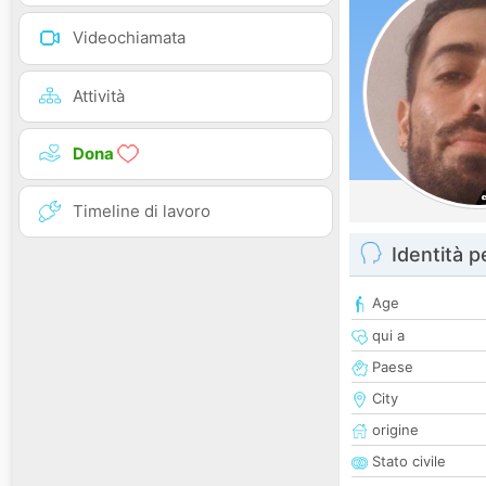
Videochiamata
Attività
Dona
Timeline di lavoro
Identità 
Age
qui a
Paese
City
origine
Stato civile