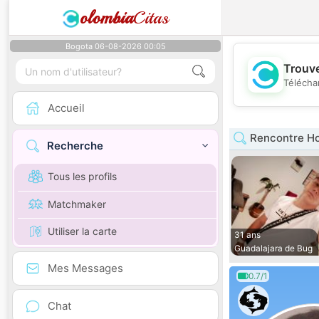
olombia
Citas
Bogota 06-08-2026 00:05
Trouve
Télécha
Accueil
Rencontre Ho
Recherche
Tous les profils
Matchmaker
Utiliser la carte
31 ans
Guadalajara de Bug
Mes Messages
0.7/1
Chat