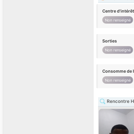
Centre d'intérê
Non renseigné
Sorties
Non renseigné
Consomme de l'
Non renseigné
Rencontre H