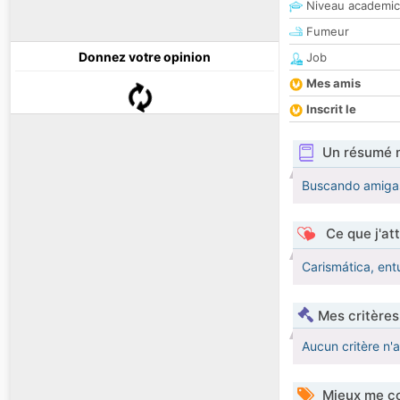
Niveau academic
Fumeur
Donnez votre opinion
Job
Mes amis
Inscrit le
Un résumé 
Buscando amiga
Ce que j'at
Carismática, ent
Mes critères
Aucun critère n'
Mieux me co