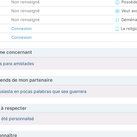
Non renseigné
Possède
Non renseigné
Veut av
Non renseigné
Déména
Connexion
La religi
Connexion
me concernant
s para amistades
tends de mon partenaire
usiasta en pocas palabras que sea guerrera
 à respecter
a été personnalisé
nnaître