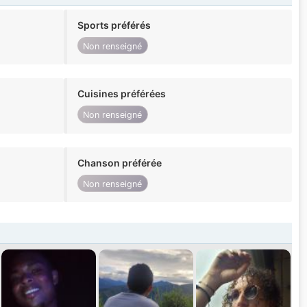
Sports préférés
Non renseigné
Cuisines préférées
Non renseigné
Chanson préférée
Non renseigné