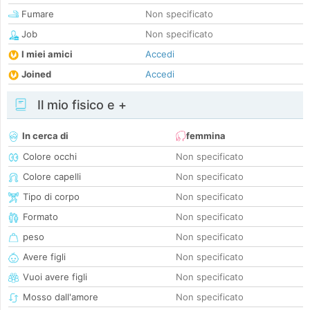
Fumare
Non specificato
Job
Non specificato
I miei amici
Accedi
Joined
Accedi
Il mio fisico e +
In cerca di
femmina
Colore occhi
Non specificato
Colore capelli
Non specificato
Tipo di corpo
Non specificato
Formato
Non specificato
peso
Non specificato
Avere figli
Non specificato
Vuoi avere figli
Non specificato
Mosso dall'amore
Non specificato