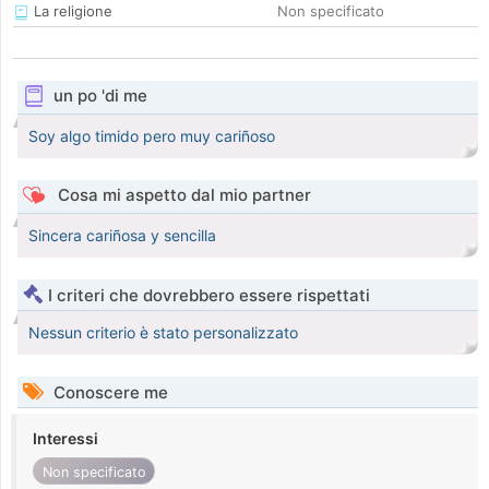
La religione
Non specificato
un po 'di me
Soy algo timido pero muy cariñoso
Cosa mi aspetto dal mio partner
Sincera cariñosa y sencilla
I criteri che dovrebbero essere rispettati
Nessun criterio è stato personalizzato
Conoscere me
Interessi
Non specificato