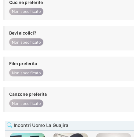
Cucine preferite
Non specificato
Bevi alcolici?
Non specificato
Film preferito
Non specificato
Canzone preferita
Non specificato
Incontri Uomo La Guajira