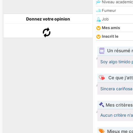
Niveau academic
Fumeur
Donnez votre opinion
Job
Mes amis
Inscrit le
Un résumé 
Soy algo timido 
Ce que j'at
Sincera cariñosa 
Mes critères
Aucun critère n'
Mieux me co