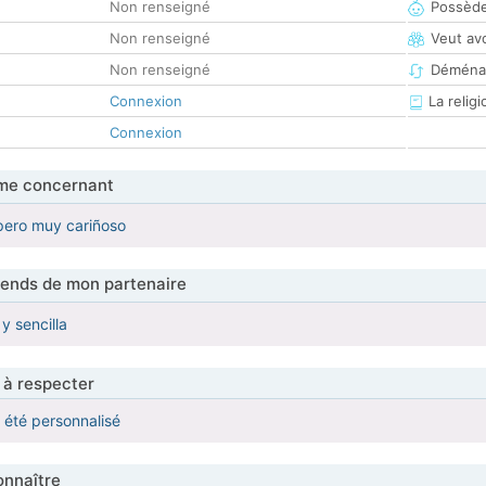
Non renseigné
Possède
Non renseigné
Veut av
Non renseigné
Déména
Connexion
La religi
Connexion
me concernant
pero muy cariñoso
tends de mon partenaire
y sencilla
 à respecter
a été personnalisé
nnaître