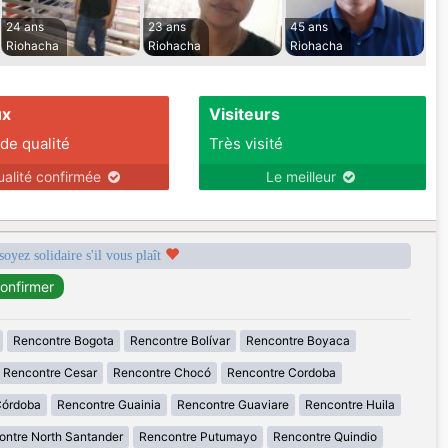
24 ans
23 ans
45 ans
Riohacha
Riohacha
Riohacha
ux
Visiteurs
 de qualité
Très visité
ualité confirmée
Le meilleur
soyez solidaire s'il vous plaît
Rencontre Bogota
Rencontre Bolívar
Rencontre Boyaca
Rencontre Cesar
Rencontre Chocó
Rencontre Cordoba
Córdoba
Rencontre Guainia
Rencontre Guaviare
Rencontre Huila
ontre North Santander
Rencontre Putumayo
Rencontre Quindio