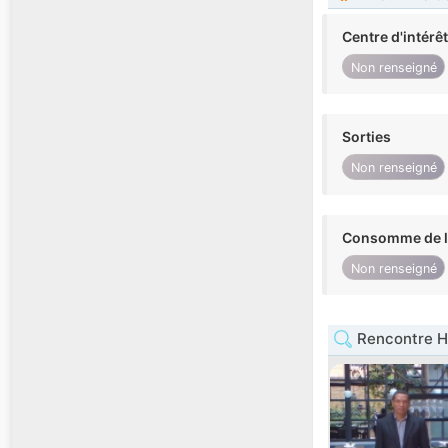
Centre d'intérê
Non renseigné
Sorties
Non renseigné
Consomme de l'
Non renseigné
Rencontre H