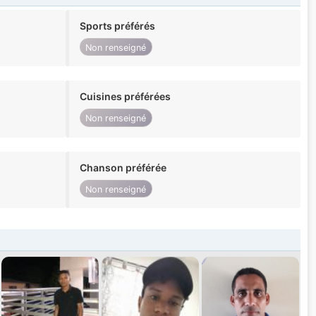
Sports préférés
Non renseigné
Cuisines préférées
Non renseigné
Chanson préférée
Non renseigné