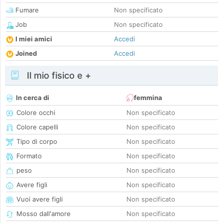
Fumare
Non specificato
Job
Non specificato
I miei amici
Accedi
Joined
Accedi
Il mio fisico e +
In cerca di
femmina
Colore occhi
Non specificato
Colore capelli
Non specificato
Tipo di corpo
Non specificato
Formato
Non specificato
peso
Non specificato
Avere figli
Non specificato
Vuoi avere figli
Non specificato
Mosso dall'amore
Non specificato