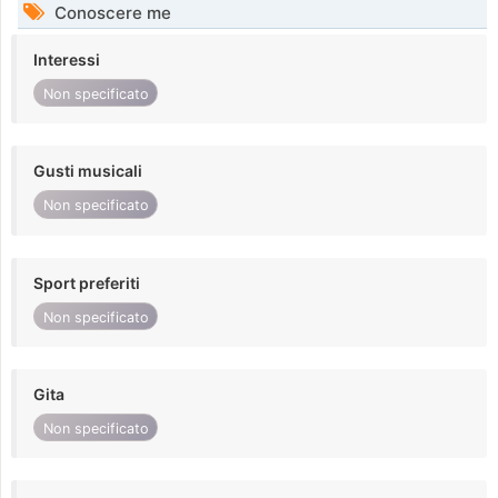
Conoscere me
Interessi
Non specificato
Gusti musicali
Non specificato
Sport preferiti
Non specificato
Gita
Non specificato