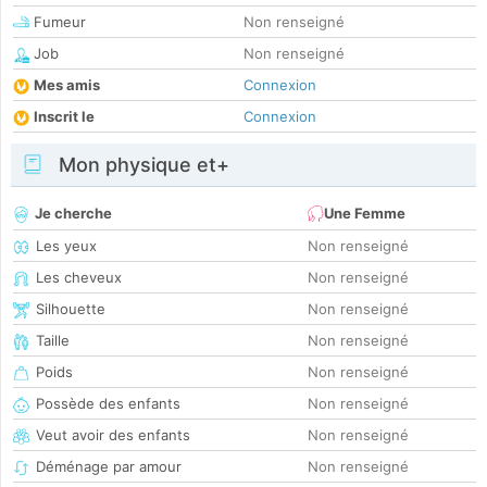
Fumeur
Non renseigné
Job
Non renseigné
Mes amis
Connexion
Inscrit le
Connexion
Mon physique et+
Je cherche
Une Femme
Les yeux
Non renseigné
Les cheveux
Non renseigné
Silhouette
Non renseigné
Taille
Non renseigné
Poids
Non renseigné
Possède des enfants
Non renseigné
Veut avoir des enfants
Non renseigné
Déménage par amour
Non renseigné