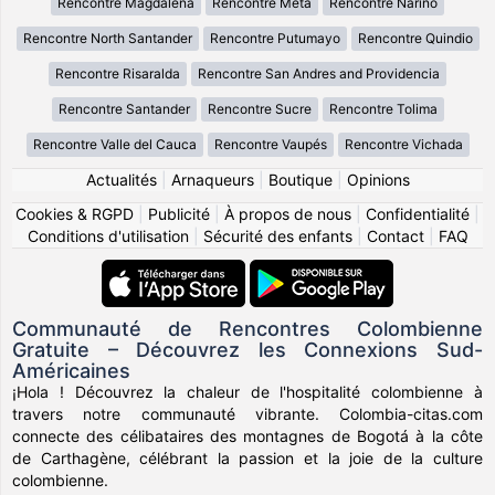
Rencontre Magdalena
Rencontre Meta
Rencontre Nariño
Rencontre North Santander
Rencontre Putumayo
Rencontre Quindio
Rencontre Risaralda
Rencontre San Andres and Providencia
Rencontre Santander
Rencontre Sucre
Rencontre Tolima
Rencontre Valle del Cauca
Rencontre Vaupés
Rencontre Vichada
Actualités
|
Arnaqueurs
|
Boutique
|
Opinions
Cookies & RGPD
|
Publicité
|
À propos de nous
|
Confidentialité
|
Conditions d'utilisation
|
Sécurité des enfants
|
Contact
|
FAQ
Communauté de Rencontres Colombienne
Gratuite – Découvrez les Connexions Sud-
Américaines
¡Hola ! Découvrez la chaleur de l'hospitalité colombienne à
travers notre communauté vibrante. Colombia-citas.com
connecte des célibataires des montagnes de Bogotá à la côte
de Carthagène, célébrant la passion et la joie de la culture
colombienne.