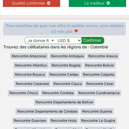
Qualité confirmée
Le meilleur
Nous travaillons dur pour vous offrir le meilleur service, soyez solidaire
s'il vous plaît
Trouvez des célibataires dans les régions de : Colombie
Rencontre Amazonas
Rencontre Antioquia
Rencontre Arauca
Rencontre Atlantico
Rencontre Bogota
Rencontre Bolívar
Rencontre Boyaca
Rencontre Caldas
Rencontre Caqueta
Rencontre Casanare
Rencontre Cauca
Rencontre Cesar
Rencontre Chocó
Rencontre Cordoba
Rencontre Cundinamarca
Rencontre Departamento de Bolívar
Rencontre Departamento de Córdoba
Rencontre Guainia
Rencontre Guaviare
Rencontre Huila
Rencontre La Guajira