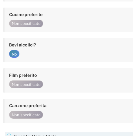
Cucine preferite
Non specificato
Bevi alcolici?
No
Film preferito
Non specificato
Canzone preferita
Non specificato