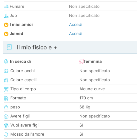
Fumare
Non specificato
Job
Non specificato
I miei amici
Accedi
Joined
Accedi
Il mio fisico e +
In cerca di
femmina
Colore occhi
Non specificato
Colore capelli
Non specificato
Tipo di corpo
Alcune curve
Formato
170 cm
peso
68 Kg
Avere figli
Non specificato
Vuoi avere figli
Sì
Mosso dall'amore
Sì