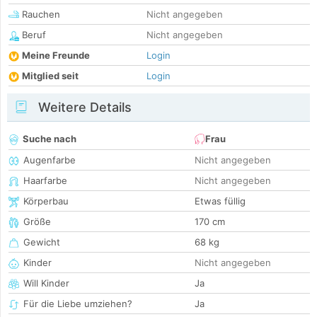
Rauchen
Nicht angegeben
Beruf
Nicht angegeben
Meine Freunde
Login
Mitglied seit
Login
Weitere Details
Suche nach
Frau
Augenfarbe
Nicht angegeben
Haarfarbe
Nicht angegeben
Körperbau
Etwas füllig
Größe
170 cm
Gewicht
68 kg
Kinder
Nicht angegeben
Will Kinder
Ja
Für die Liebe umziehen?
Ja