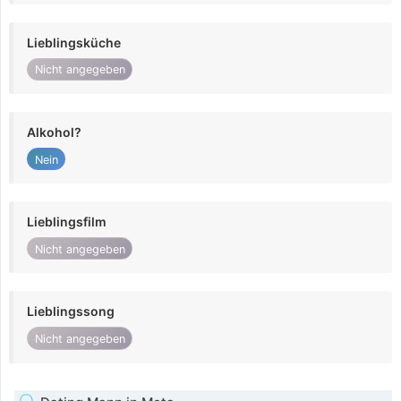
Lieblingsküche
Nicht angegeben
Alkohol?
Nein
Lieblingsfilm
Nicht angegeben
Lieblingssong
Nicht angegeben