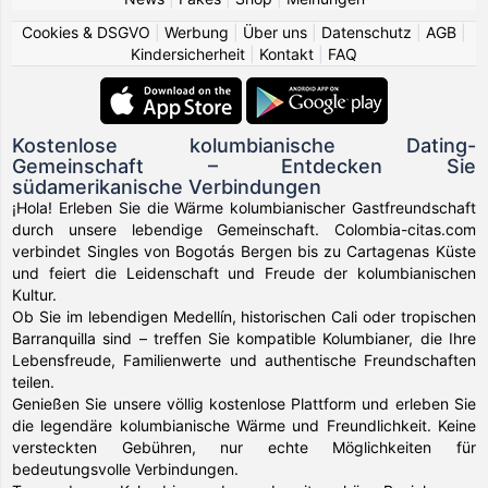
Cookies & DSGVO
|
Werbung
|
Über uns
|
Datenschutz
|
AGB
|
Kindersicherheit
|
Kontakt
|
FAQ
Kostenlose kolumbianische Dating-
Gemeinschaft – Entdecken Sie
südamerikanische Verbindungen
¡Hola! Erleben Sie die Wärme kolumbianischer Gastfreundschaft
durch unsere lebendige Gemeinschaft. Colombia-citas.com
verbindet Singles von Bogotás Bergen bis zu Cartagenas Küste
und feiert die Leidenschaft und Freude der kolumbianischen
Kultur.
Ob Sie im lebendigen Medellín, historischen Cali oder tropischen
Barranquilla sind – treffen Sie kompatible Kolumbianer, die Ihre
Lebensfreude, Familienwerte und authentische Freundschaften
teilen.
Genießen Sie unsere völlig kostenlose Plattform und erleben Sie
die legendäre kolumbianische Wärme und Freundlichkeit. Keine
versteckten Gebühren, nur echte Möglichkeiten für
bedeutungsvolle Verbindungen.