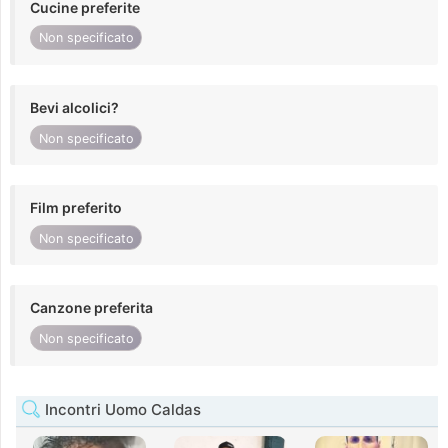
Cucine preferite
Non specificato
Bevi alcolici?
Non specificato
Film preferito
Non specificato
Canzone preferita
Non specificato
Incontri Uomo Caldas