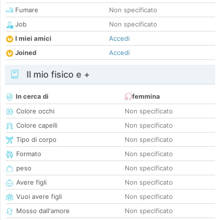
Fumare
Non specificato
Job
Non specificato
I miei amici
Accedi
Joined
Accedi
Il mio fisico e +
In cerca di
femmina
Colore occhi
Non specificato
Colore capelli
Non specificato
Tipo di corpo
Non specificato
Formato
Non specificato
peso
Non specificato
Avere figli
Non specificato
Vuoi avere figli
Non specificato
Mosso dall'amore
Non specificato