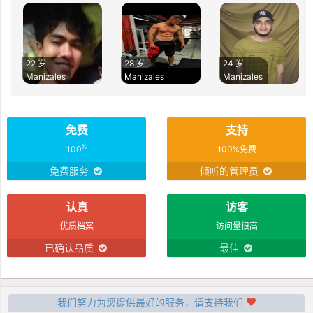
22 岁
28 岁
24 岁
Manizales
Manizales
Manizales
免费
支持
%
100
100%免费
免费服务
倾听的管理员
认真
访客
优质档案
访问量很高
已确认品质
最佳
我们努力为您提供最好的服务，请支持我们