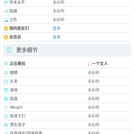
学术水平
未标明
吸烟
未标明
工作
未标明
我的朋友们
登录
会员自
登录
更多细节
正在尋找
一个女人
眼睛
未标明
头发
未标明
身体
未标明
高度
未标明
Weight
未标明
有孩子们
未标明
想生孩子
未标明
改变城市/国家的爱
未标明