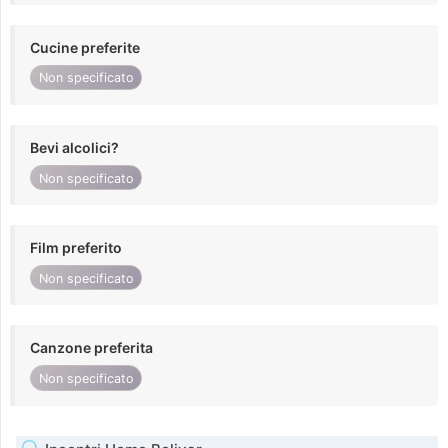
Cucine preferite
Non specificato
Bevi alcolici?
Non specificato
Film preferito
Non specificato
Canzone preferita
Non specificato