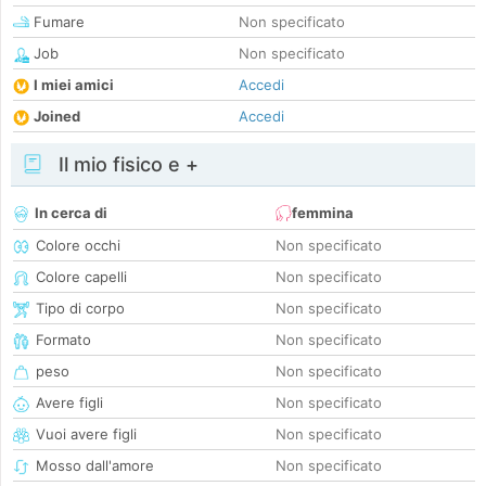
Fumare
Non specificato
Job
Non specificato
I miei amici
Accedi
Joined
Accedi
Il mio fisico e +
In cerca di
femmina
Colore occhi
Non specificato
Colore capelli
Non specificato
Tipo di corpo
Non specificato
Formato
Non specificato
peso
Non specificato
Avere figli
Non specificato
Vuoi avere figli
Non specificato
Mosso dall'amore
Non specificato