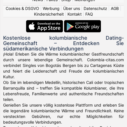
Cookies & DSGVO
|
Werbung
|
Über uns
|
Datenschutz
|
AGB
|
Kindersicherheit
|
Kontakt
|
FAQ
Kostenlose kolumbianische Dating-
Gemeinschaft – Entdecken Sie
südamerikanische Verbindungen
¡Hola! Erleben Sie die Wärme kolumbianischer Gastfreundschaft
durch unsere lebendige Gemeinschaft. Colombia-citas.com
verbindet Singles von Bogotás Bergen bis zu Cartagenas Küste
und feiert die Leidenschaft und Freude der kolumbianischen
Kultur.
Ob Sie im lebendigen Medellín, historischen Cali oder tropischen
Barranquilla sind – treffen Sie kompatible Kolumbianer, die Ihre
Lebensfreude, Familienwerte und authentische Freundschaften
teilen.
Genießen Sie unsere völlig kostenlose Plattform und erleben Sie
die legendäre kolumbianische Wärme und Freundlichkeit. Keine
versteckten Gebühren, nur echte Möglichkeiten für
bedeutungsvolle Verbindungen.