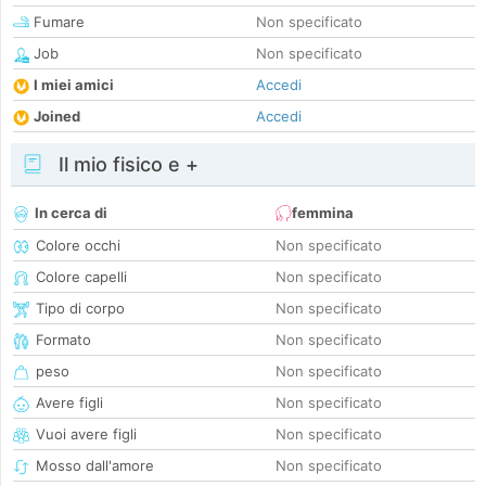
Fumare
Non specificato
Job
Non specificato
I miei amici
Accedi
Joined
Accedi
Il mio fisico e +
In cerca di
femmina
Colore occhi
Non specificato
Colore capelli
Non specificato
Tipo di corpo
Non specificato
Formato
Non specificato
peso
Non specificato
Avere figli
Non specificato
Vuoi avere figli
Non specificato
Mosso dall'amore
Non specificato