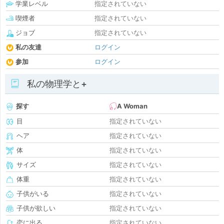
学業レベル
指定されていない
喫煙者
指定されていない
ジョブ
指定されていない
私の友達
ログイン
参加
ログイン
私の物理学と+
探す
A Woman
目
指定されていない
ヘア
指定されていない
体
指定されていない
サイズ
指定されていない
体重
指定されていない
子供がいる
指定されていない
子供が欲しい
指定されていない
恋に出る
指定されていない