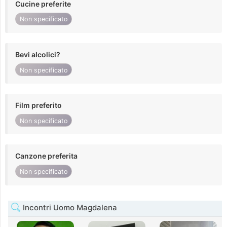
Cucine preferite
Non specificato
Bevi alcolici?
Non specificato
Film preferito
Non specificato
Canzone preferita
Non specificato
Incontri Uomo Magdalena