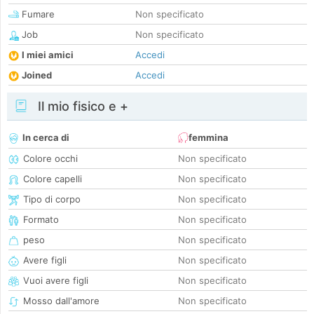
Fumare
Non specificato
Job
Non specificato
I miei amici
Accedi
Joined
Accedi
Il mio fisico e +
In cerca di
femmina
Colore occhi
Non specificato
Colore capelli
Non specificato
Tipo di corpo
Non specificato
Formato
Non specificato
peso
Non specificato
Avere figli
Non specificato
Vuoi avere figli
Non specificato
Mosso dall'amore
Non specificato